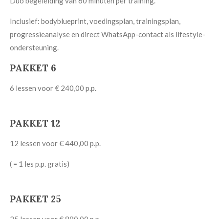
Duo begeleiding van 60 minuten per training.
Inclusief: bodyblueprint, voedingsplan, trainingsplan,
progressieanalyse en direct WhatsApp-contact als lifestyle-
ondersteuning.
PAKKET 6
6 lessen voor € 240,00 p.p.
PAKKET 12
12 lessen voor € 440,00 p.p.
( = 1 les p.p. gratis)
PAKKET 25