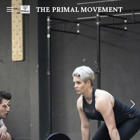
Ga
THE PRIMAL MOVEMENT
direct
naar
de
hoofdinhoud